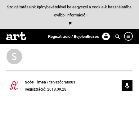
Szolgáltatásaink igénybevételével beleegyezel a cookie-k használatába.
További információ ›
Követések
Regisztráció / Bejelentkezés
Soós Timea
/ tervezőgrafikus
Regisztráció: 2018.09.28.