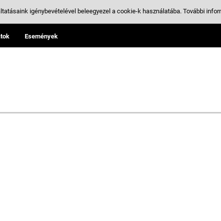
ltatásaink igénybevételével beleegyezel a cookie-k használatába.
További infor
tok
Események