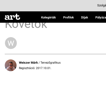
Szolgá
Kategóriák
Profilok
Díjak
Pályáza
Követők
Weiszer Márk
/ Tervezőgrafikus
Regisztráció: 2017.10.01.