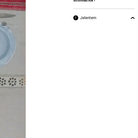
információk ›
Jelentem