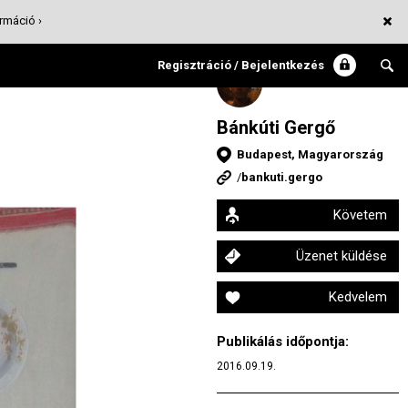
rmáció ›
Regisztráció / Bejelentkezés
Bánkúti Gergő
Budapest, Magyarország
/
bankuti.gergo
Követem
Üzenet küldése
Kedvelem
Publikálás időpontja:
2016.09.19.