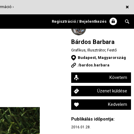
rmáció ›
Regisztráció / Bejelentkezés
Bárdos Barbara
Grafikus, Illusztrátor, Festő
Budapest, Magyarország
/
bardos.barbara
Követem
Üzenet küldése
Kedvelem
Publikálás időpontja:
2016.01.28.