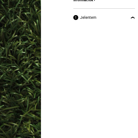
információk ›
Jelentem