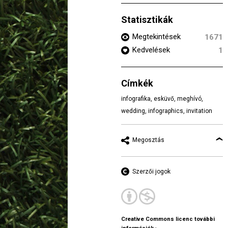
Statisztikák
Megtekintések
1671
Kedvelések
1
Címkék
infografika
,
esküvő
,
meghívó
,
wedding
,
infographics
,
invitation
Megosztás
Szerzői jogok
Creative Commons licenc további