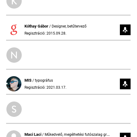
Kóthay Gábor
/ Designer, betűtervező
Regisztráció: 2015.09.28.
MIS
/ typográfus
Regisztráció: 2021.03.17.
Maci Laci
/ Műkedvelő, megélhetési futószalag grafikai végrehajtó