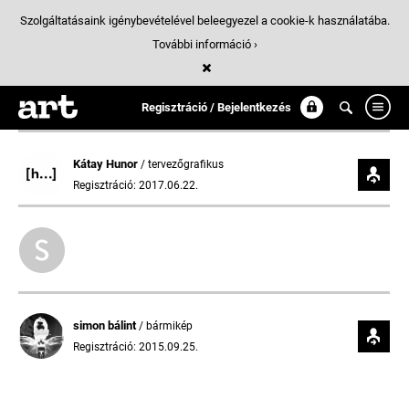
Szolgáltatásaink igénybevételével beleegyezel a cookie-k használatába.
További információ ›
Regisztráció / Bejelentkezés
Kátay Hunor
/ tervezőgrafikus
Regisztráció: 2017.06.22.
simon bálint
/ bármikép
Regisztráció: 2015.09.25.