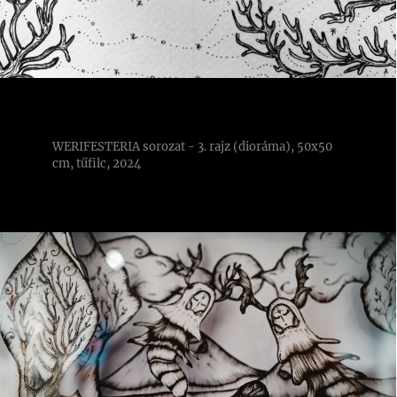
WERIFESTERIA sorozat - 3. rajz (dioráma), 50x50
cm, tűfilc, 2024