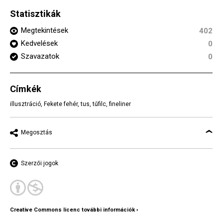
Statisztikák
Megtekintések
402
Kedvelések
0
Szavazatok
0
Címkék
illusztráció
,
Fekete fehér
,
tus
,
tűfilc
,
fineliner
Megosztás
Szerzői jogok
Creative Commons licenc további információk ›