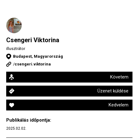
Csengeri Viktorina
illusztrátor
Budapest, Magyarország
/
csengeri.viktorina
Követem
Üzenet küldése
Kedvelem
Publikálás időpontja:
2025.02.02.