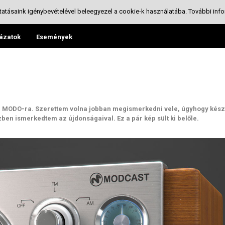
tatásaink igénybevételével beleegyezel a cookie-k használatába.
További info
ázatok
Események
 a MODO-ra. Szerettem volna jobban megismerkedni vele, úgyhogy kész
ben ismerkedtem az újdonságaival. Ez a pár kép sült ki belőle.