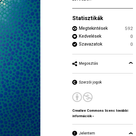
Statisztikák
Megtekintések
592
Kedvelések
0
Szavazatok
0
Megosztás
Szerzői jogok
Creative Commons licenc további
információk ›
Jelentem