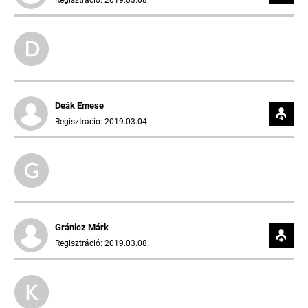
Regisztráció: 2019.03.08.
Deák Emese
Regisztráció: 2019.03.04.
Gránicz Márk
Regisztráció: 2019.03.08.