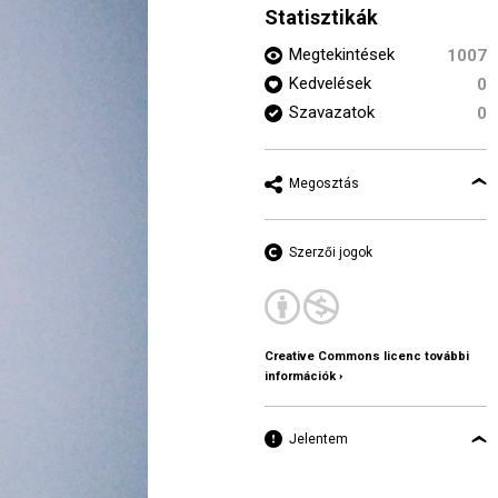
Statisztikák
Megtekintések
1007
Kedvelések
0
Szavazatok
0
Megosztás
Szerzői jogok
Creative Commons licenc további
információk ›
Jelentem