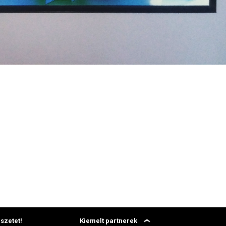
szetet!
Kiemelt partnerek