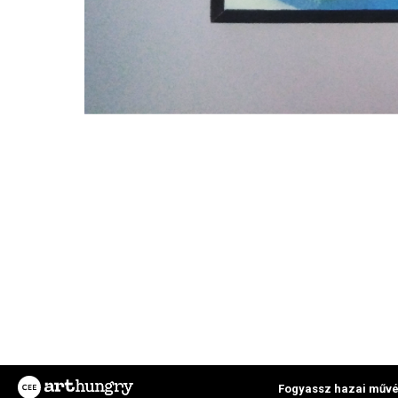
Fogyassz hazai művé