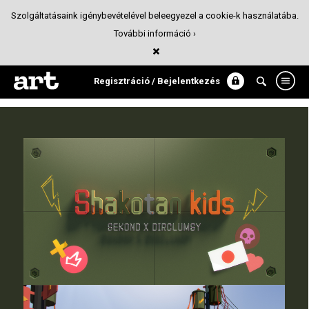
Szolgáltatásaink igénybevételével beleegyezel a cookie-k használatába.
További információ ›
Shakotan kids Sekond x Dirclumsy
3D
Regisztráció / Bejelentkezés