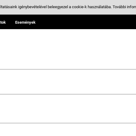
ltatásaink igénybevételével beleegyezel a cookie-k használatába.
További infor
tok
Események