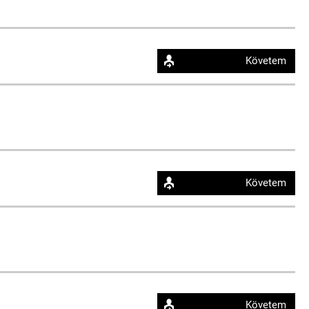
Követem
Követem
Követem