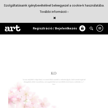
Szolgáltatásaink igénybevételével beleegyezel a cookie-k használatába.
További információ ›
Kontakt Optika
Webdesign
Regisztráció / Bejelentkezés