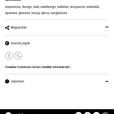
responsive
,
design
,
web
,
webdesign
,
website
,
reszponzív
,
weboldal
,
eyeware
,
glasses
,
luxury
,
iptica
,
sunglasses
Megosztás
Szerzői jogok
Creative Commons licenc további információk ›
Jelentem