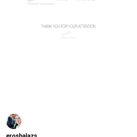
erosbalazs