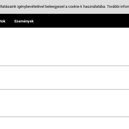
ltatásaink igénybevételével beleegyezel a cookie-k használatába.
További infor
tok
Események