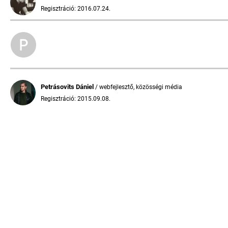
Regisztráció: 2016.07.24.
Petrásovits Dániel
/ webfejlesztő, közösségi média
Regisztráció: 2015.09.08.