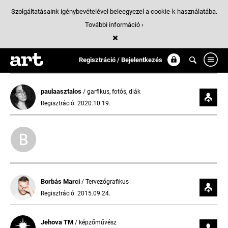
Szolgáltatásaink igénybevételével beleegyezel a cookie-k használatába.
További információ ›
Regisztráció / Bejelentkezés
paulaasztalos
/ garfikus, fotós, diák
Regisztráció: 2020.10.19.
Borbás Marci
/ Tervezőgrafikus
Regisztráció: 2015.09.24.
Jehova TM
/ képzőművész