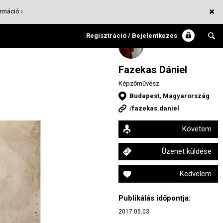
rmáció ›
Regisztráció / Bejelentkezés
Fazekas Dániel
Képzőművész
Budapest, Magyarország
/
fazekas.daniel
Követem
Üzenet küldése
Kedvelem
Publikálás időpontja:
2017.05.03.