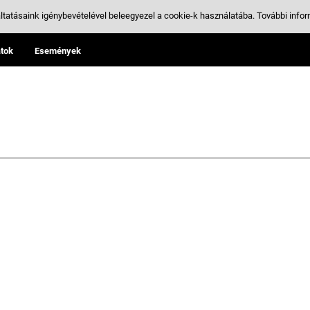
ltatásaink igénybevételével beleegyezel a cookie-k használatába.
További infor
tok
Események