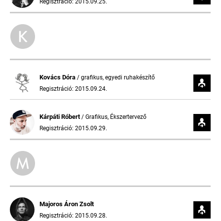
Regisztráció: 2015.09.25.
Kovács Dóra
/ grafikus, egyedi ruhakészítő
Regisztráció: 2015.09.24.
Kárpáti Róbert
/ Grafikus, Ékszertervező
Regisztráció: 2015.09.29.
Majoros Áron Zsolt
Regisztráció: 2015.09.28.