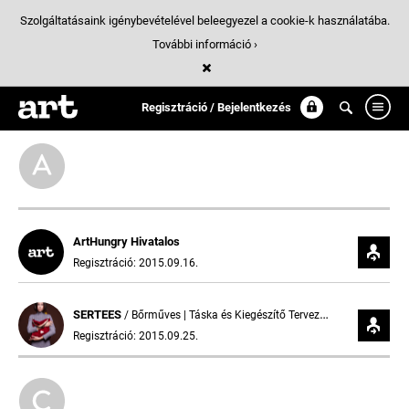
Szolgáltatásaink igénybevételével beleegyezel a cookie-k használatába.
További információ ›
Követések
Regisztráció / Bejelentkezés
ArtHungry Hivatalos
Regisztráció: 2015.09.16.
SERTEES
/ Bőrműves | Táska és Kiegészítő Tervező | Könyvműves
Regisztráció: 2015.09.25.