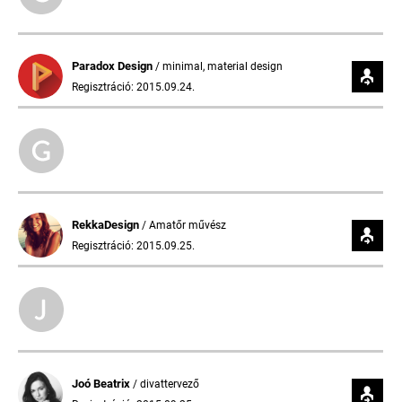
Paradox Design
/ minimal, material design
Regisztráció: 2015.09.24.
RekkaDesign
/ Amatőr művész
Regisztráció: 2015.09.25.
Joó Beatrix
/ divattervező