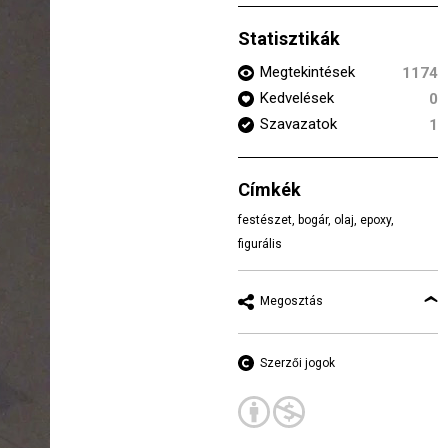
Statisztikák
Megtekintések
1174
Kedvelések
0
Szavazatok
1
Címkék
festészet
,
bogár
,
olaj
,
epoxy
,
figurális
Megosztás
Szerzői jogok