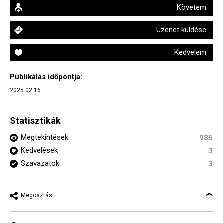
Követem
Üzenet küldése
Kedvelem
Publikálás időpontja:
2025.02.16.
Statisztikák
Megtekintések
985
Kedvelések
3
Szavazatok
3
Megosztás