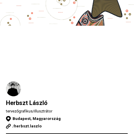
Herbszt László
tervezőgrafikus/illusztrátor
Budapest, Magyarország
/
herbszt.laszlo