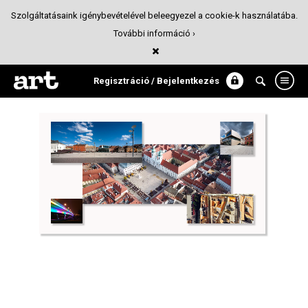
Szolgáltatásaink igénybevételével beleegyezel a cookie-k használatába.
További információ ›
Győr 2023 - European Capital of Culture
Arculattervezés
Regisztráció / Bejelentkezés