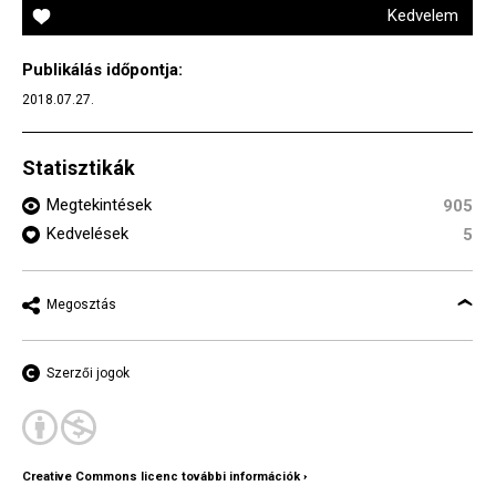
Kedvelem
Publikálás időpontja:
2018.07.27.
Statisztikák
Megtekintések
905
Kedvelések
5
Megosztás
Szerzői jogok
Creative Commons licenc további információk ›