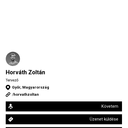
Horváth Zoltán
Tervező
Győr, Magyarország
/
horvathzoltan
Követem
Üzenet küldése