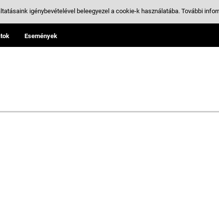
ltatásaink igénybevételével beleegyezel a cookie-k használatába.
További infor
tok
Események