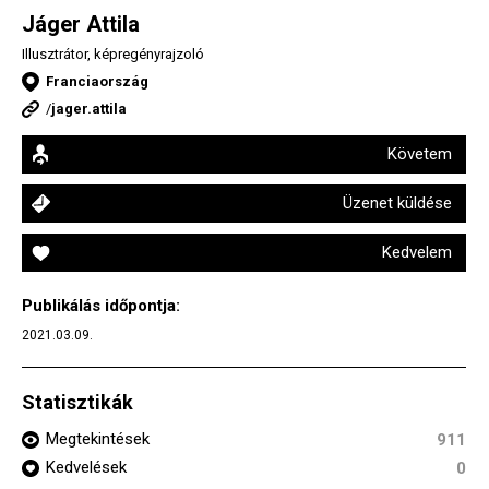
Jáger Attila
Illusztrátor, képregényrajzoló
Franciaország
/
jager.attila
Követem
Üzenet küldése
Kedvelem
Publikálás időpontja:
2021.03.09.
Statisztikák
Megtekintések
911
Kedvelések
0