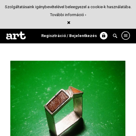
Szolgáltatásaink igénybevételével beleegyezel a cookie-k használatába.
További információ ›
Skins
Ékszer
Regisztráció / Bejelentkezés