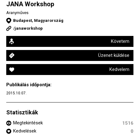
JANA Workshop
Aranyműves
Budapest, Magyarország
/
janaworkshop
Követem
Üzenet küldése
Kedvelem
Publikálás időpontja:
2015.10.07.
Statisztikák
Megtekintések
1516
Kedvelések
0