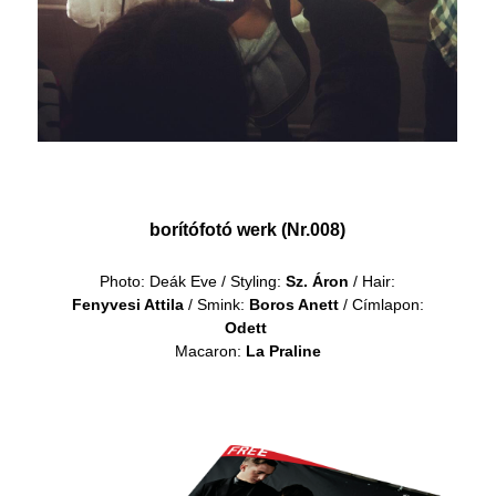
borítófotó werk (Nr.008)
Photo: Deák Eve / Styling:
Sz. Áron
/ Hair:
Fenyvesi Attila
/ Smink:
Boros Anett
/ Címlapon:
Odett
Macaron:
La Praline