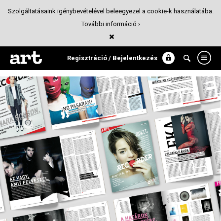
Szolgáltatásaink igénybevételével beleegyezel a cookie-k használatába.
További információ ›
Recorder magazin
Magazin design
Regisztráció / Bejelentkezés