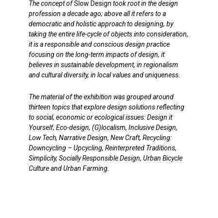
The concept of
Slow Design
took root in the design
profession a decade ago; above all it refers to a
democratic and holistic approach to designing, by
taking the entire life-cycle of objects into consideration,
it is a responsible and conscious design practice
focusing on the long-term impacts of design, it
believes in sustainable development, in regionalism
and cultural diversity, in local values and uniqueness.
The material of the exhibition was grouped around
thirteen topics that explore design solutions reflecting
to social, economic or ecological issues: Design it
Yourself, Eco-design, (G)localism, Inclusive Design,
Low Tech, Narrative Design, New Craft, Recycling:
Downcycling – Upcycling, Reinterpreted Traditions,
Simplicity, Socially Responsible Design, Urban Bicycle
Culture and Urban Farming.