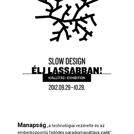
Manapság
„a technológiai vezérelte és az
emberközpontú fejlődés paradigmaváltása zajlik”.