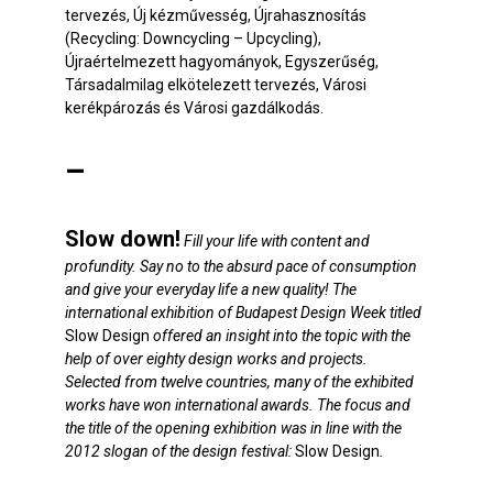
tervezés, Új kézművesség, Újrahasznosítás
(Recycling: Downcycling – Upcycling),
Újraértelmezett hagyományok, Egyszerűség,
Társadalmilag elkötelezett tervezés, Városi
kerékpározás és Városi gazdálkodás.
–
Slow down!
Fill your life with content and
profundity. Say no to the absurd pace of consumption
and give your everyday life a new quality! The
international exhibition of Budapest Design Week titled
Slow Design
offered an insight into the topic with the
help of over eighty design works and projects.
Selected from twelve countries, many of the exhibited
works have won international awards. The focus and
the title of the opening exhibition was in line with the
2012 slogan of the design festival:
Slow Design
.