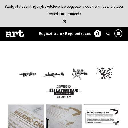
Szolgáltatásaink igénybevételével beleegyezel a cookie-k használatába.
További információ ›
Slow Design - kiállítás arculat, 2012
Arculattervezés
Regisztráció / Bejelentkezés