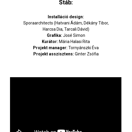
Stáb:
Installáció design:
Sporaarchitects (Hatvani Ádám, Dékány Tibor,
Harcsa Dia, Tarcali Dávid)
Grafika:
José Simon
Kurátor:
Mária Halasi Rita
Projekt manager:
Tornyánszki Éva
Projekt asszisztens:
Ginter Zsófia