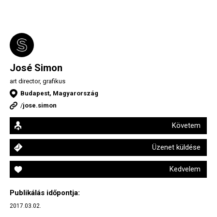
José Simon
art director, grafikus
Budapest, Magyarország
/
jose.simon
Követem
Üzenet küldése
Kedvelem
Publikálás időpontja:
2017.03.02.