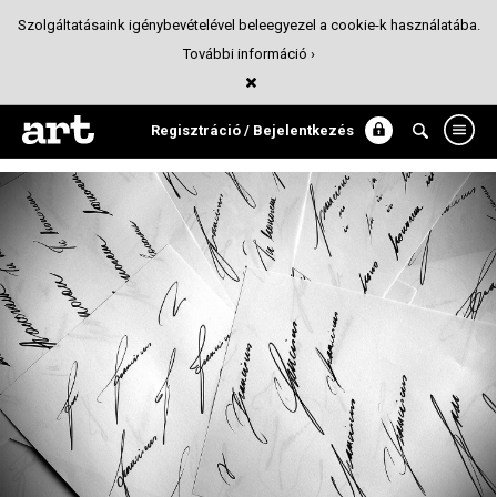
Szolgáltatásaink igénybevételével beleegyezel a cookie-k használatába.
További információ ›
Heimann Franciscus
Csomagolás
Regisztráció / Bejelentkezés