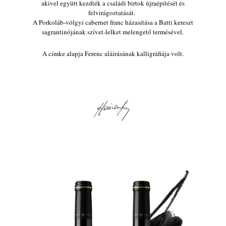
akivel együtt kezdték a családi birtok újraépítését és
felvirágoztatását.
A Porkoláb-völgyi cabernet franc házasítása a Batti kereszt
sagrantinójának szívet-lelket melengető termésével.
A címke alapja Ferenc aláírásának kalligráfiája volt.