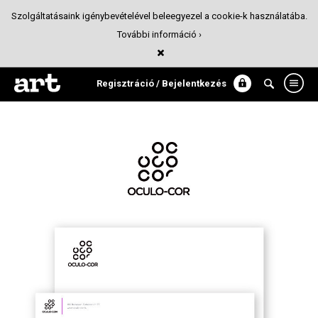
Szolgáltatásaink igénybevételével beleegyezel a cookie-k használatába.
További információ ›
Oculo-Cor
Arculattervezés
Regisztráció / Bejelentkezés