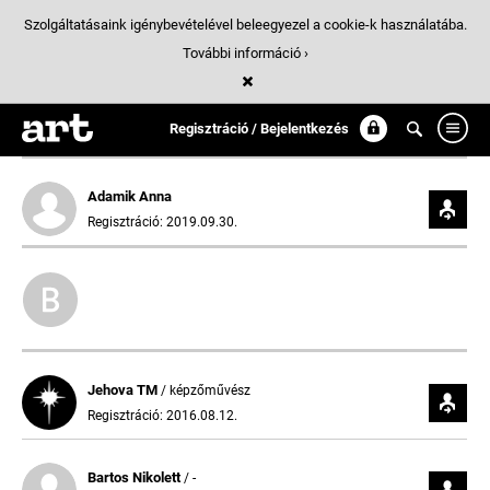
Szolgáltatásaink igénybevételével beleegyezel a cookie-k használatába.
További információ ›
Regisztráció / Bejelentkezés
Adamik Anna
Regisztráció: 2019.09.30.
Jehova TM
/ képzőművész
Regisztráció: 2016.08.12.
Bartos Nikolett
/ -