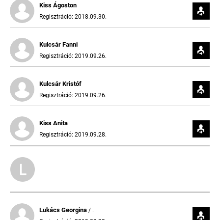
Kiss Ágoston
Regisztráció: 2018.09.30.
Kulcsár Fanni
Regisztráció: 2019.09.26.
Kulcsár Kristóf
Regisztráció: 2019.09.26.
Kiss Anita
Regisztráció: 2019.09.28.
Lukács Georgina
/ .