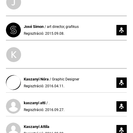
José Simon
/ art director, grafikus
Regisztráció: 2015.09.08.
Kaszanyi Nóra
/ Graphic Designer
Regisztráció: 2016.04.11.
kaszanyi atti
/ .
Regisztráció: 2016.09.27.
Kaszanyi Attila