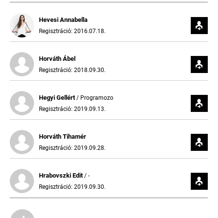
Hevesi Annabella
Regisztráció: 2016.07.18.
Horváth Ábel
Regisztráció: 2018.09.30.
Hegyi Gellért
/ Programozo
Regisztráció: 2019.09.13.
Horváth Tihamér
Regisztráció: 2019.09.28.
Hrabovszki Edit
/ -
Regisztráció: 2019.09.30.