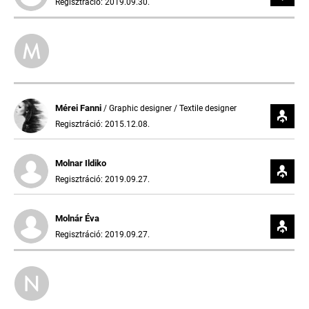
Regisztráció: 2019.09.30.
Mérei Fanni
/ Graphic designer / Textile designer
Regisztráció: 2015.12.08.
Molnar Ildiko
Regisztráció: 2019.09.27.
Molnár Éva
Regisztráció: 2019.09.27.