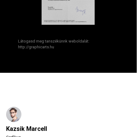
Látogasd meg tanszékünnk weboldalát:
http://graphicarts.hu
Kazsik Marcell