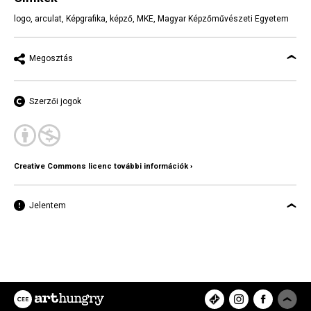
logo
,
arculat
,
Képgrafika
,
képző
,
MKE
,
Magyar Képzőművészeti Egyetem
Megosztás
Szerzői jogok
Creative Commons licenc további információk ›
Jelentem