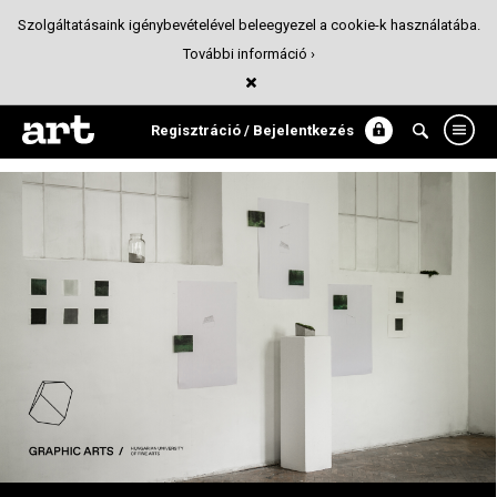
Szolgáltatásaink igénybevételével beleegyezel a cookie-k használatába.
További információ ›
KÉPGRAFIKA
Tervezőgrafika
Regisztráció / Bejelentkezés