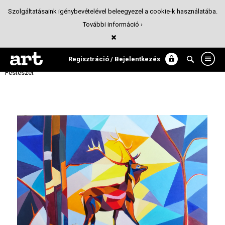
Szolgáltatásaink igénybevételével beleegyezel a cookie-k használatába.
További információ ›
Vezess a fény felé! Olaj, farost, 50x60
cm. 2018-19.
Regisztráció / Bejelentkezés
Festészet