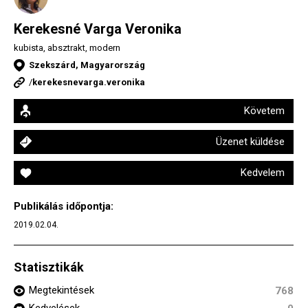
Kerekesné Varga Veronika
kubista, absztrakt, modern
Szekszárd, Magyarország
/
kerekesnevarga.veronika
Követem
Üzenet küldése
Kedvelem
Publikálás időpontja:
2019.02.04.
Statisztikák
Megtekintések
768