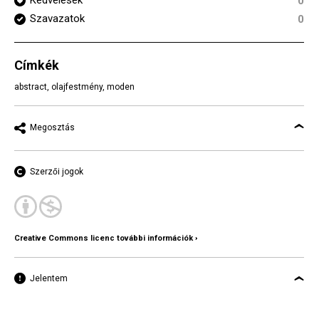
Kedvelések
0
Szavazatok
0
Címkék
abstract
,
olajfestmény
,
moden
Megosztás
Szerzői jogok
Creative Commons licenc további információk ›
Jelentem