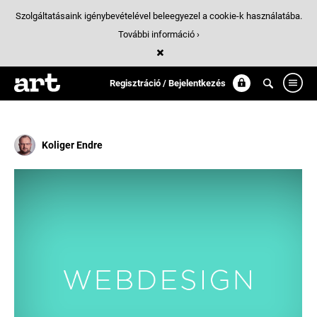
Szolgáltatásaink igénybevételével beleegyezel a cookie-k használatába.
További információ ›
Találatok
/ 1:
960
Regisztráció / Bejelentkezés
Koliger Endre