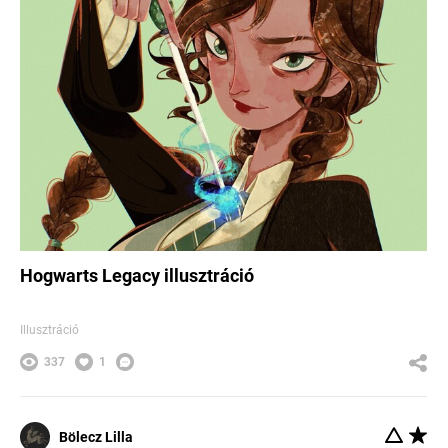
Hogwarts Legacy illusztráció
Illusztráció
337
1
Bölecz Lilla