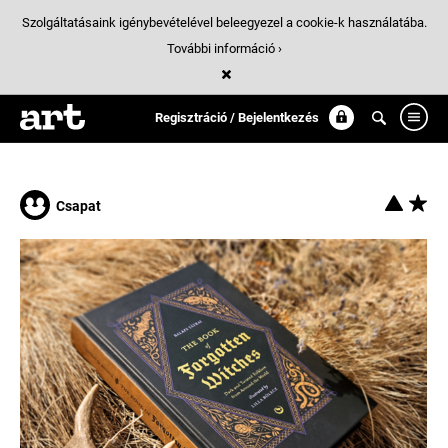
Szolgáltatásaink igénybevételével beleegyezel a cookie-k használatába.
További információ ›
Találatok
/ 8:
boszorkany
Regisztráció / Bejelentkezés
Csapat