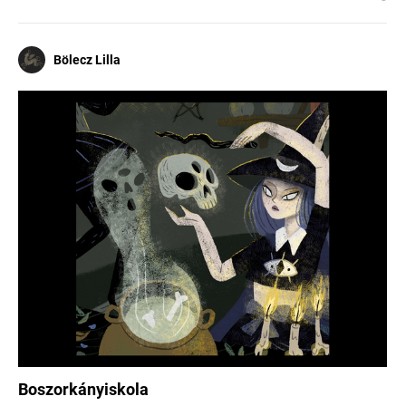
Bölecz Lilla
Boszorkányiskola