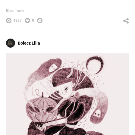
Illusztráció
1337
0
Bölecz Lilla