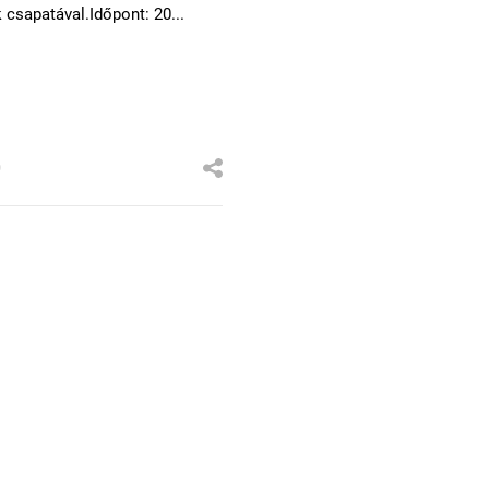
csapatával.Időpont: 20...
0