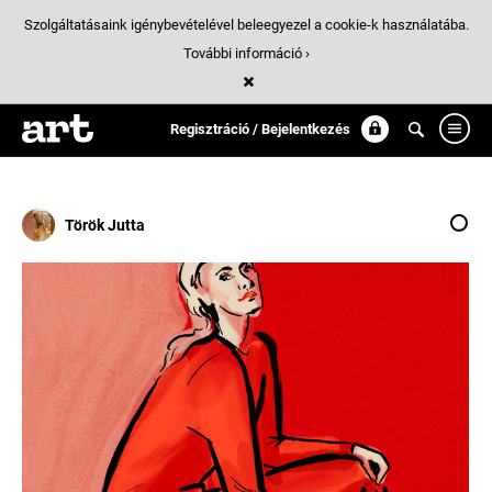
Szolgáltatásaink igénybevételével beleegyezel a cookie-k használatába.
További információ ›
Találatok
/ 11:
divatillusztracio
Regisztráció / Bejelentkezés
Török Jutta