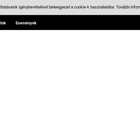
ltatásaink igénybevételével beleegyezel a cookie-k használatába.
További infor
tok
Események