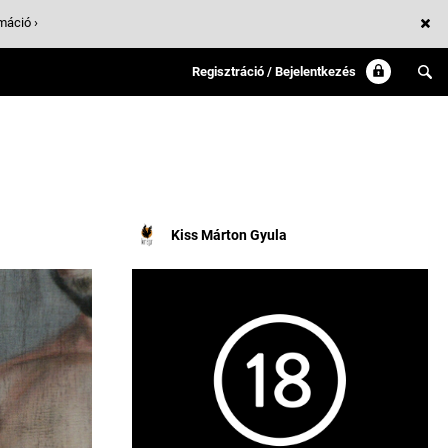
máció ›
Regisztráció / Bejelentkezés
Kiss Márton Gyula