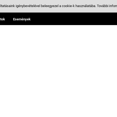
ltatásaink igénybevételével beleegyezel a cookie-k használatába.
További infor
tok
Események