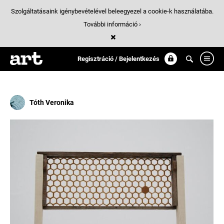
Szolgáltatásaink igénybevételével beleegyezel a cookie-k használatába.
További információ ›
Találatok
/ 1:
hatszoeg
Regisztráció / Bejelentkezés
Tóth Veronika