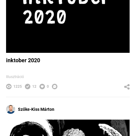
inktober 2020
Illusztráció
1225
12
0
Szőke-Kiss Márton