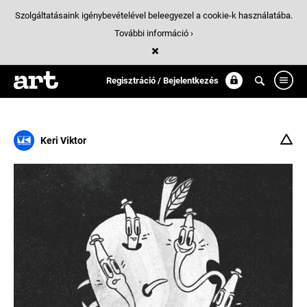
Szolgáltatásaink igénybevételével beleegyezel a cookie-k használatába.
További információ ›
Találatok
/ 9:
inktober
Regisztráció / Bejelentkezés
Keri Viktor