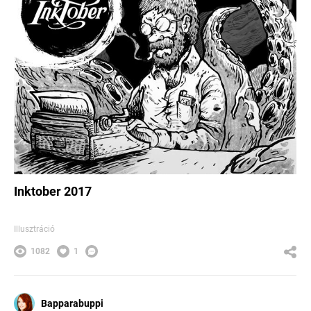
Inktober 2017
Illusztráció
1082
1
Bapparabuppi