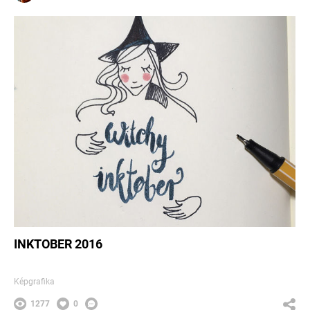
INKTOBER 2016
Képgrafika
1277
0