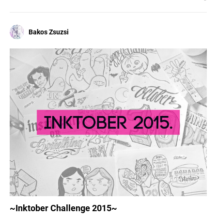
Bakos Zsuzsi
~Inktober Challenge 2015~