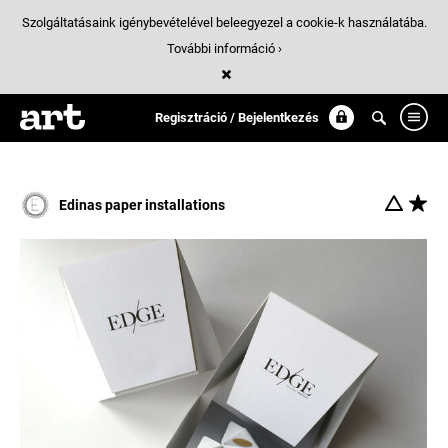
Szolgáltatásaink igénybevételével beleegyezel a cookie-k használatába.
További információ ›
Találatok
/ 1:
karman
Regisztráció / Bejelentkezés
Edinas paper installations