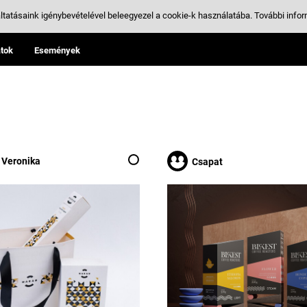
ltatásaink igénybevételével beleegyezel a cookie-k használatába.
További infor
tok
Események
 Veronika
Csapat