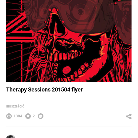
Therapy Sessions 201504 flyer
Illusztráció
1384
2