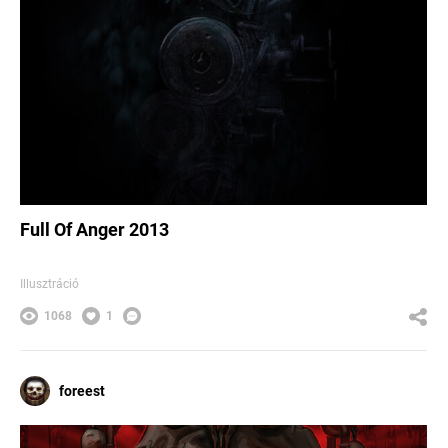
Full Of Anger 2013
Illusztráció
1068
1
foreest