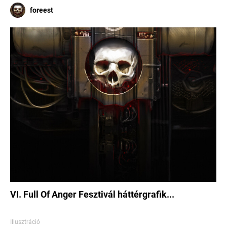
foreest
VI. Full Of Anger Fesztivál háttérgrafik...
Illusztráció