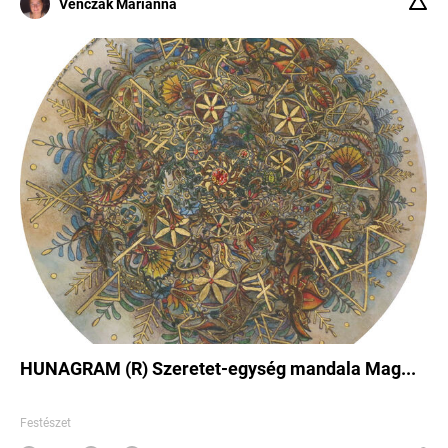
Venczák Marianna
HUNAGRAM (R) Szeretet-egység mandala Mag...
Festészet