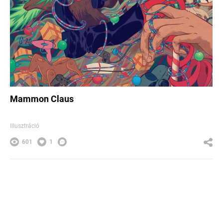
Mammon Claus
Illusztráció
601
1