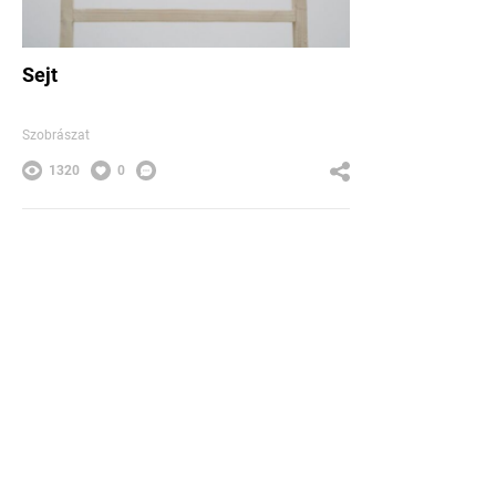
Sejt
Szobrászat
1320
0