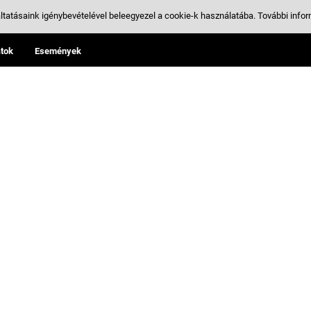
ltatásaink igénybevételével beleegyezel a cookie-k használatába.
További infor
tok
Események