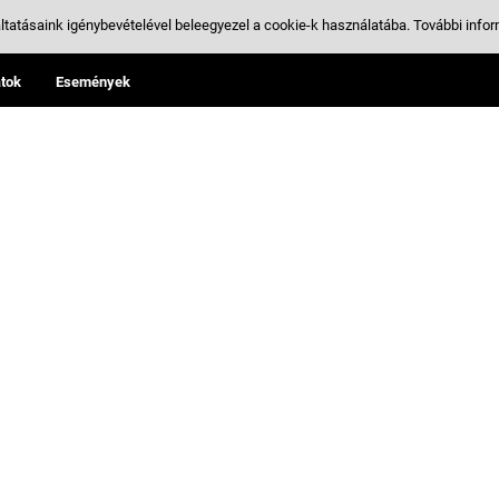
ltatásaink igénybevételével beleegyezel a cookie-k használatába.
További infor
tok
Események