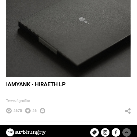
IAMYANK - HIRAETH LP
Tervezőgrafika
4675
46