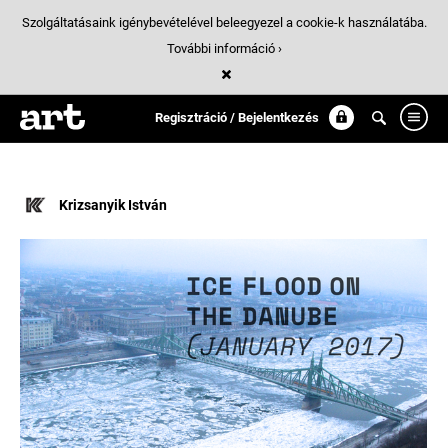
Szolgáltatásaink igénybevételével beleegyezel a cookie-k használatába.
További információ ›
Találatok
/ 3:
vizualizacio
Regisztráció / Bejelentkezés
Krizsanyik István