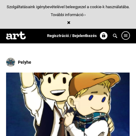
Szolgáltatásaink igénybevételével beleegyezel a cookie-k használatába.
További információ ›
Találatok
/ 2:
wunderlich_jozsef
Regisztráció / Bejelentkezés
Pelyhe